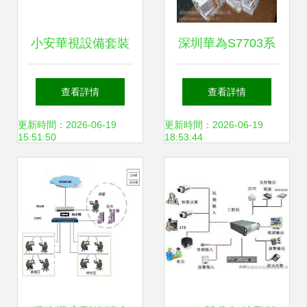
小安華視設備套裝
深圳華為S7703系
評測 400萬增強
列交換機 高清細節
查看詳情
查看詳情
POE監控方案，打
與創新設計一覽
更新時間：2026-06-19
更新時間：2026-06-19
15:51:50
18:53:44
造全天候安全守護
——來自深圳市闊
宏電子科技的專業
解析