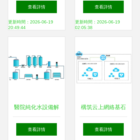
備 產品列表第72頁
講系統網絡化升級
查看詳情
查看詳情
的技術解析
與智能可視設備應
更新時間：2026-06-19
更新時間：2026-06-19
20:49:44
02:05:38
用
醫院純化水設備解
構筑云上網絡基石
決方案 宏森環保純
專有網絡中核心云
查看詳情
查看詳情