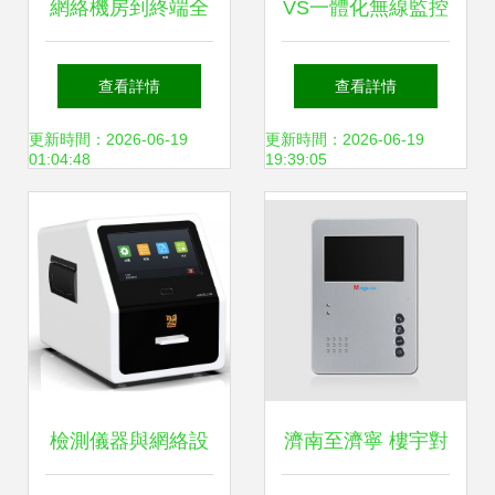
網絡機房到終端全
VS一體化無線監控
鏈路設備連接示意
設備 智能制造網下
查看詳情
查看詳情
圖與詳解
的網絡設備革新
更新時間：2026-06-19
更新時間：2026-06-19
01:04:48
19:39:05
檢測儀器與網絡設
濟南至濟寧 樓宇對