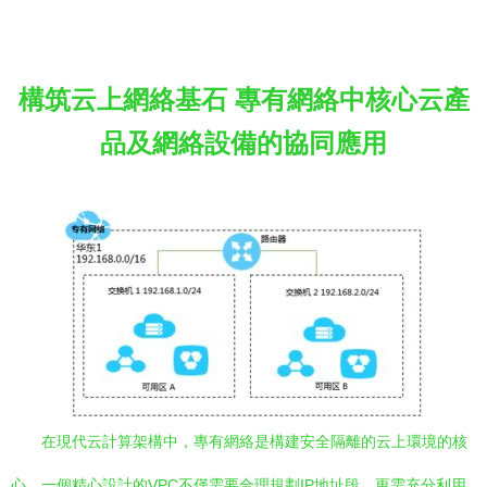
構筑云上網絡基石 專有網絡中核心云產
品及網絡設備的協同應用
在現代云計算架構中，專有網絡是構建安全隔離的云上環境的核
心。一個精心設計的VPC不僅需要合理規劃IP地址段，更需充分利用