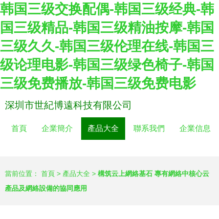
韩国三级交换配偶-韩国三级经典-韩
国三级精品-韩国三级精油按摩-韩国
三级久久-韩国三级伦理在线-韩国三
级论理电影-韩国三级绿色椅子-韩国
三级免费播放-韩国三级免费电影
深圳市世紀博遠科技有限公司
首頁
企業簡介
產品大全
聯系我們
企業信息
當前位置：
首頁
>
產品大全
>
構筑云上網絡基石 專有網絡中核心云
產品及網絡設備的協同應用